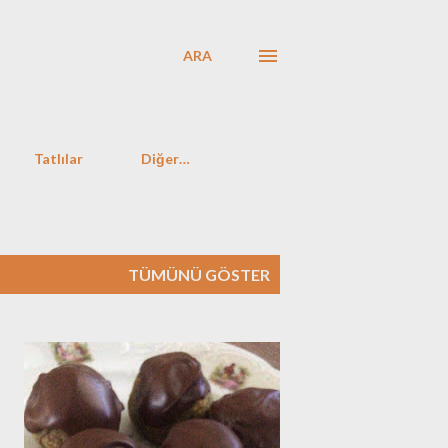
ARA
Tatlılar
Diğer…
TÜMÜNÜ GÖSTER