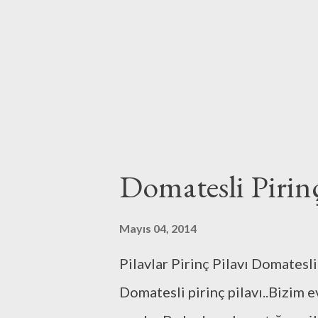
Domatesli Pirinç
Mayıs 04, 2014
Pilavlar Pirinç Pilavı Domatesli
Domatesli pirinç pilavı..Bizim ev