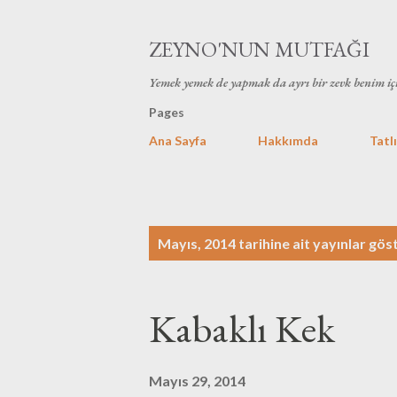
ZEYNO'NUN MUTFAĞI
Yemek yemek de yapmak da ayrı bir zevk benim iç
Pages
Ana Sayfa
Hakkımda
Tatlı
K
Mayıs, 2014 tarihine ait yayınlar göst
a
y
Kabaklı Kek
ı
t
Mayıs 29, 2014