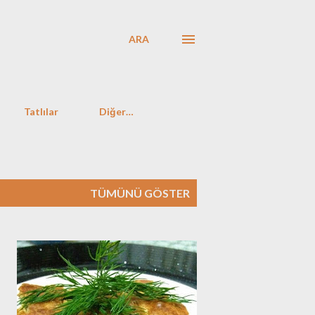
ARA
Tatlılar
Diğer…
TÜMÜNÜ GÖSTER