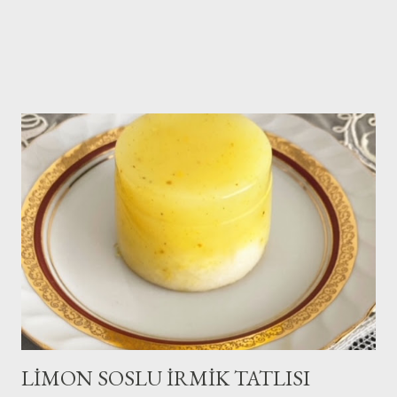
LİMON SOSLU İRMİK TATLISI