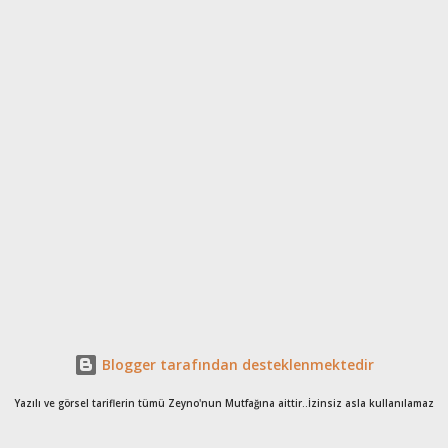
Blogger tarafından desteklenmektedir
Yazılı ve görsel tariflerin tümü Zeyno'nun Mutfağına aittir..İzinsiz asla kullanılamaz