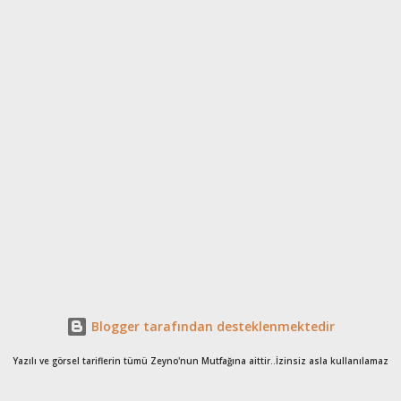
Blogger tarafından desteklenmektedir
Yazılı ve görsel tariflerin tümü Zeyno'nun Mutfağına aittir..İzinsiz asla kullanılamaz