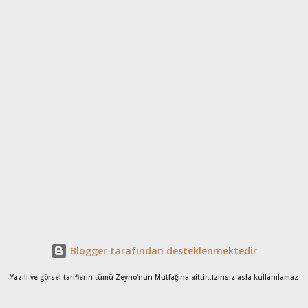
Blogger tarafından desteklenmektedir
Yazılı ve görsel tariflerin tümü Zeyno'nun Mutfağına aittir..İzinsiz asla kullanılamaz