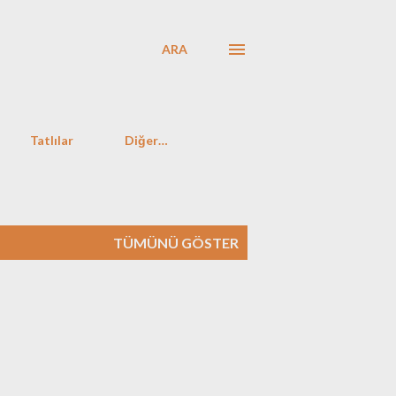
ARA
Tatlılar
Diğer…
TÜMÜNÜ GÖSTER