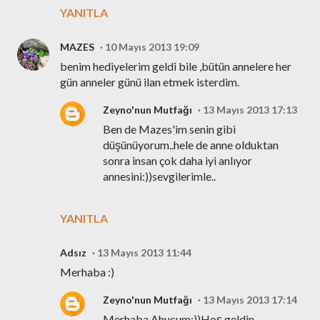
YANITLA
MAZES
10 Mayıs 2013 19:09
benim hediyelerim geldi bile ,bütün annelere her
gün anneler günü ilan etmek isterdim.
Zeyno'nun Mutfağı
13 Mayıs 2013 17:13
Ben de Mazes'im senin gibi
düşünüyorum..hele de anne olduktan
sonra insan çok daha iyi anlıyor
annesini:))sevgilerimle..
YANITLA
Adsız
13 Mayıs 2013 11:44
Merhaba :)
Zeyno'nun Mutfağı
13 Mayıs 2013 17:14
Merhaba Ahucum:))Hoş geldin