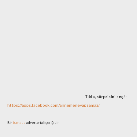
Tıkla, sürprisini seç!
-
https://apps.facebook.com/annemeneyapsamaz/
Bir
bumads
advertorial içeriğidir.