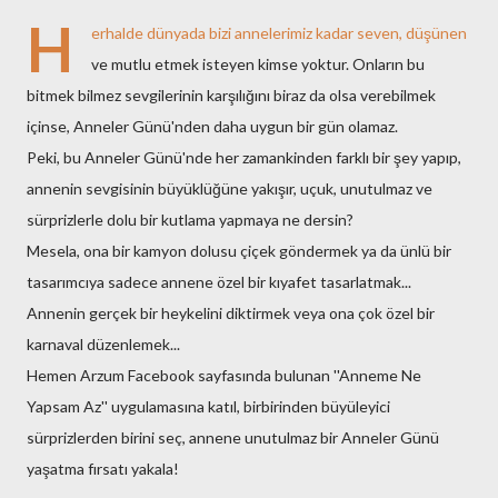
H
erhalde dünyada bizi annelerimiz kadar seven, düşünen
ve mutlu etmek isteyen kimse yoktur. Onların bu
bitmek bilmez sevgilerinin karşılığını biraz da olsa verebilmek
içinse, Anneler Günü'nden daha uygun bir gün olamaz.
Peki, bu Anneler Günü'nde her zamankinden farklı bir şey yapıp,
annenin sevgisinin büyüklüğüne yakışır, uçuk, unutulmaz ve
sürprizlerle dolu bir kutlama yapmaya ne dersin?
Mesela, ona bir kamyon dolusu çiçek göndermek ya da ünlü bir
tasarımcıya sadece annene özel bir kıyafet tasarlatmak...
Annenin gerçek bir heykelini diktirmek veya ona çok özel bir
karnaval düzenlemek...
Hemen Arzum Facebook sayfasında bulunan ''Anneme Ne
Yapsam Az'' uygulamasına katıl, birbirinden büyüleyici
sürprizlerden birini seç, annene unutulmaz bir Anneler Günü
yaşatma fırsatı yakala!