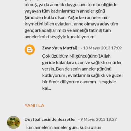
olmuş, ya da annelik duygusunu tüm benliğinde
yaşayan tüm kadınlarımızın anneler günü
şimdiden kutlu olsun. Yaşarken annelerinin
kıymetini bilen evlatları , anne olmaya aday tüm
genç arkadaşlarımızı ve anneliği tatmış tüm
annelerimizi sevgiyle kucaklıyorum.
Zeyno'nun Mutfağı
13 Mayıs 2013 17:09
Çok üzüldüm Nilgüncüğüm:((Allah
geride kalanlara uzun ve sağlıklı ömürler
versin..Ben de senin anneler gününü
kutluyorum , evlatlarınla sağlıklı ve güzel
bir ömür diliyorum canımm....sevgiyle
kal...
YANITLA
Dostbahcesindenlezzetler
9 Mayıs 2013 18:27
Tum annelerin anneler gunu kutlu olsun