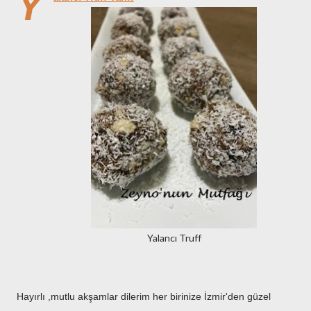
Y
Yalancı Truff
Hayırlı ,mutlu akşamlar dilerim her birinize İzmir'den güzel