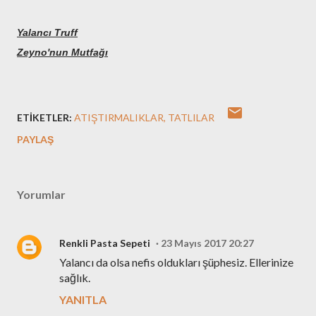
Yalancı Truff
Zeyno'nun Mutfağı
ETIKETLER:
ATIŞTIRMALIKLAR
TATLILAR
PAYLAŞ
Yorumlar
Renkli Pasta Sepeti
23 Mayıs 2017 20:27
Yalancı da olsa nefis oldukları şüphesiz. Ellerinize
sağlık.
YANITLA