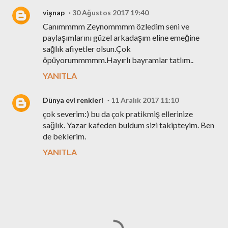
vişnap
30 Ağustos 2017 19:40
Canımmmm Zeynommmm özledim seni ve
paylaşımlarını güzel arkadaşım eline emeğine
sağlık afiyetler olsun.Çok
öpüyorummmmm.Hayırlı bayramlar tatlım..
YANITLA
Dünya evi renkleri
11 Aralık 2017 11:10
çok severim:) bu da çok pratikmiş ellerinize
sağlık. Yazar kafeden buldum sizi takipteyim. Ben
de beklerim.
YANITLA