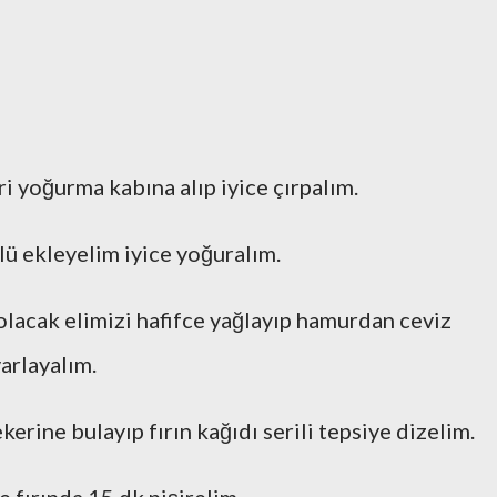
 yoğurma kabına alıp iyice çırpalım.
lü ekleyelim iyice yoğuralım.
lacak elimizi hafifce yağlayıp hamurdan ceviz
arlayalım.
erine bulayıp fırın kağıdı serili tepsiye dizelim.