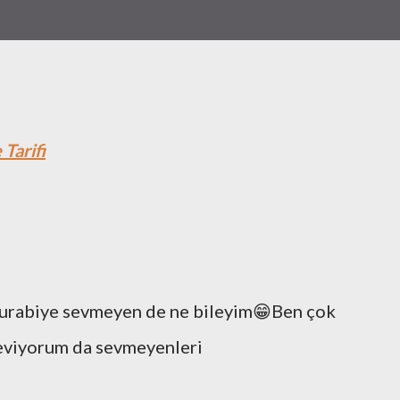
Tarifi
urabiye sevmeyen de ne bileyim😁Ben çok
eviyorum da sevmeyenleri