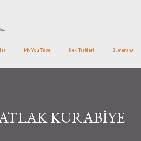
Ana içeriğe atla
in..
lar
My You Tube
Kek Tarifleri
Bumerang
ATLAK KURABİYE