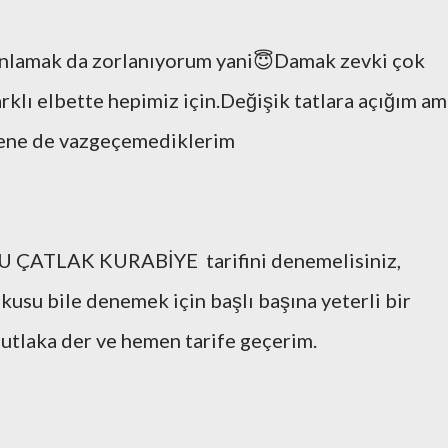
nlamak da zorlanıyorum yani😇Damak zevki çok
arklı elbette hepimiz için.Değişik tatlara açığım a
ene de vazgeçemediklerim
U ÇATLAK KURABİYE tarifini denemelisiniz,
kusu bile denemek için başlı başına yeterli bir
utlaka der ve hemen tarife geçerim.