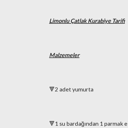
Limonlu Çatlak Kurabiye Tarifi
Malzemeler
🔻2 adet yumurta
🔻1 su bardağından 1 parmak e