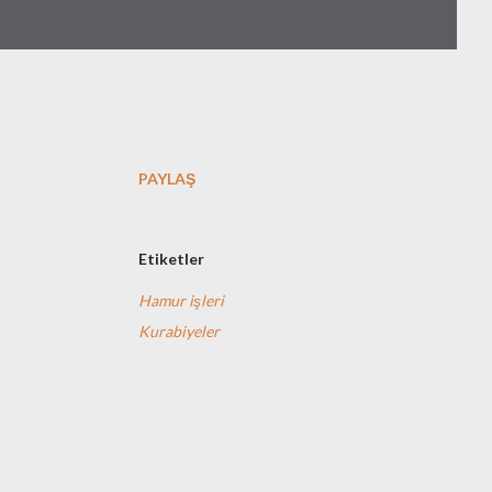
PAYLAŞ
Etiketler
Hamur işleri
Kurabiyeler