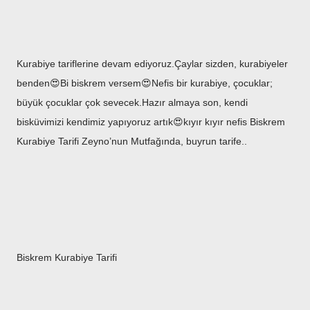
Kurabiye tariflerine devam ediyoruz.Çaylar sizden, kurabiyeler
benden😍Bi biskrem versem😍Nefis bir kurabiye, çocuklar;
büyük çocuklar çok sevecek.Hazır almaya son, kendi
bisküvimizi kendimiz yapıyoruz artık😍kıyır kıyır nefis Biskrem
Kurabiye Tarifi Zeyno’nun Mutfağında, buyrun tarife..
Biskrem Kurabiye Tarifi