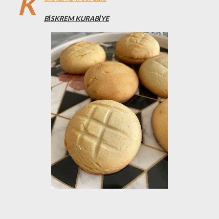
K
BİSKREM KURABİYE