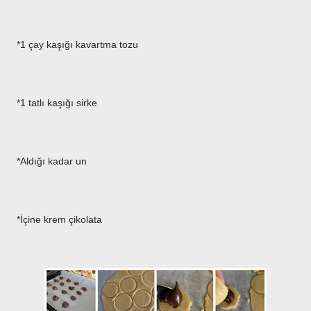
*1 çay kaşığı kavartma tozu
*1 tatlı kaşığı sirke
*Aldığı kadar un
*İçine krem çikolata