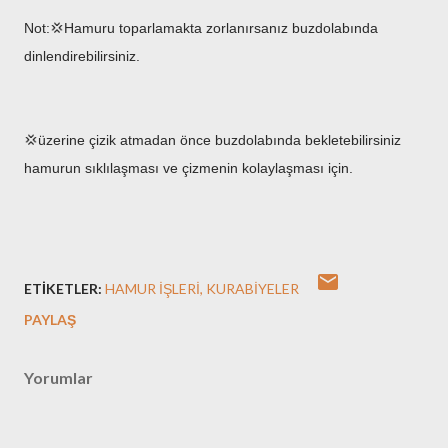
Not:💢Hamuru toparlamakta zorlanırsanız buzdolabında
dinlendirebilirsiniz.
💢üzerine çizik atmadan önce buzdolabında bekletebilirsiniz
hamurun sıklılaşması ve çizmenin kolaylaşması için.
ETIKETLER:
HAMUR İŞLERI
KURABİYELER
PAYLAŞ
Yorumlar