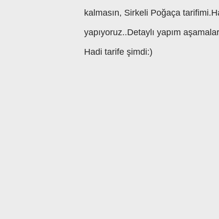
kalmasın, Sirkeli Poğaça tarifimi
yapıyoruz..Detaylı yapım aşamaları
Hadi tarife şimdi:)