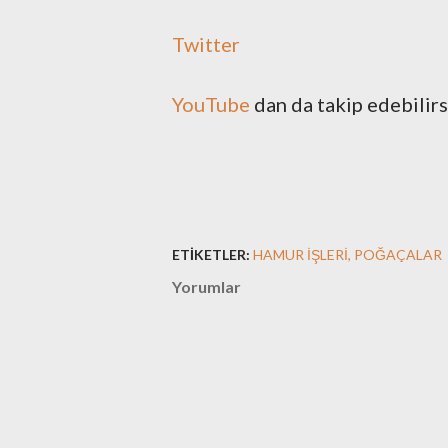
Twitter
YouTube
dan da takip edebilirs
ETIKETLER:
HAMUR İŞLERI
POĞAÇALAR
Yorumlar