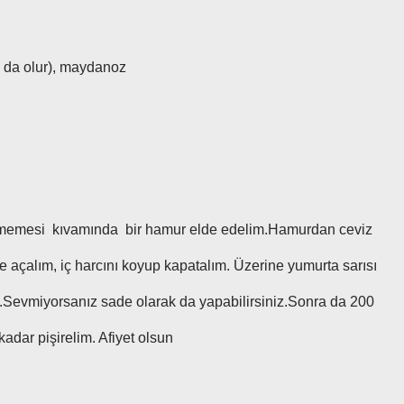
 da olur), maydanoz
 memesi kıvamında bir hamur elde edelim.Hamurdan ceviz
 açalım, iç harcını koyup kapatalım. Üzerine yumurta sarısı
m.Sevmiyorsanız sade olarak da yapabilirsiniz.Sonra da 200
kadar pişirelim. Afiyet olsun