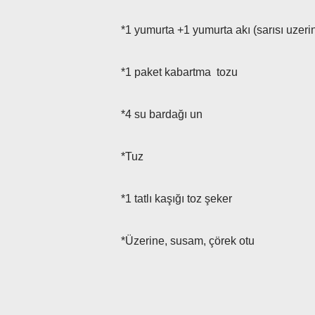
*1 yumurta +1 yumurta akı (sarısı uzeri
*1 paket kabartma tozu
*4 su bardağı un
*Tuz
*1 tatlı kaşığı toz şeker
*Üzerine, susam, çörek otu