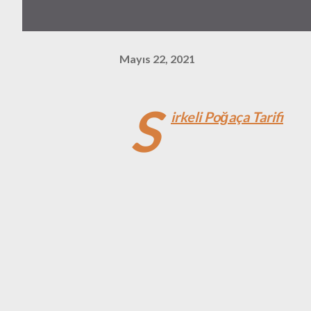
Mayıs 22, 2021
S
irkeli Poğaça Tarifi