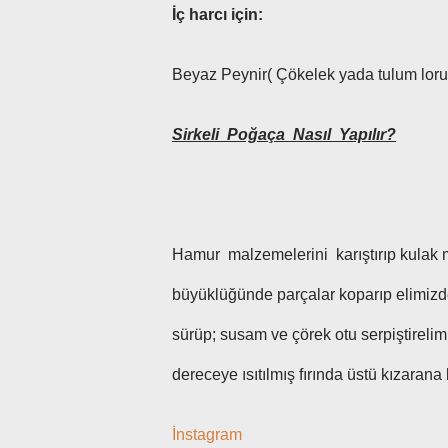
İç harcı için:
Beyaz Peynir( Çökelek yada tulum loru
Sirkeli Poğaça Nasıl Yapılır?
Hamur malzemelerini karıştırıp kulak
büyüklüğünde parçalar koparıp elimizde
sürüp; susam ve çörek otu serpiştireli
dereceye ısıtılmış fırında üstü kızarana 
İnstagram