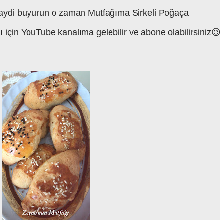
.Haydi buyurun o zaman Mutfağıma Sirkeli Poğaça
 için YouTube kanalıma gelebilir ve abone olabilirsiniz