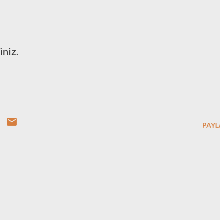
iniz.
PAYL