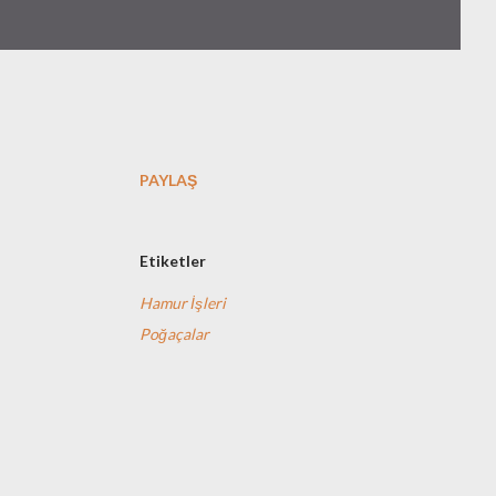
PAYLAŞ
Etiketler
Hamur İşleri
Poğaçalar