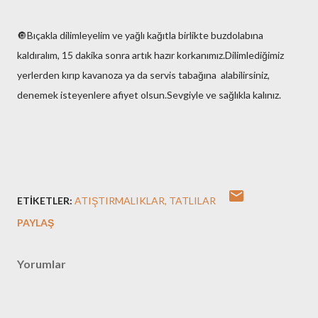
🔘Bıçakla dilimleyelim ve yağlı kağıtla birlikte buzdolabına
kaldıralım, 15 dakika sonra artık hazır korkanımız.Dilimlediğimiz
yerlerden kırıp kavanoza ya da servis tabağına alabilirsiniz,
denemek isteyenlere afiyet olsun.Sevgiyle ve sağlıkla kalınız.
ETIKETLER:
ATIŞTIRMALIKLAR
TATLILAR
PAYLAŞ
Yorumlar