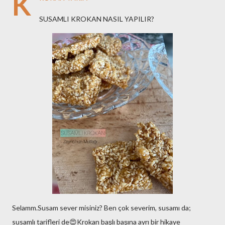
K
SUSAMLI KROKAN NASIL YAPILIR?
Selamm.Susam sever misiniz? Ben çok severim, susamı da;
susamlı tarifleri de😍Krokan başlı başına ayrı bir hikaye