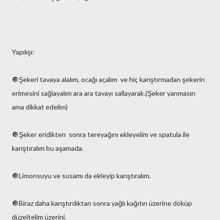
Yapılışı:
🔘Şekeri tavaya alalım, ocağı açalım ve hiç karıştırmadan şekerin
erimesini sağlayalım ara ara tavayı sallayarak.(Şeker yanmasın
ama dikkat edelim)
🔘Şeker eridikten sonra tereyağını ekleyelim ve spatula ile
karıştıralım bu aşamada.
🔘Limonsuyu ve susamı da ekleyip karıştıralım.
🔘Biraz daha karıştırdıktan sonra yağlı kağıtın üzerine döküp
düzeltelim üzerini.