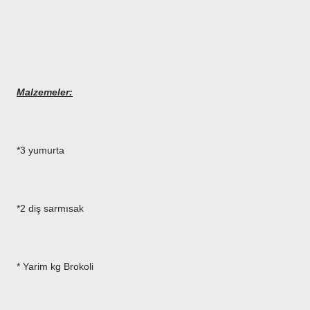
Malzemeler:
*3 yumurta
*2 diş sarmısak
* Yarim kg Brokoli