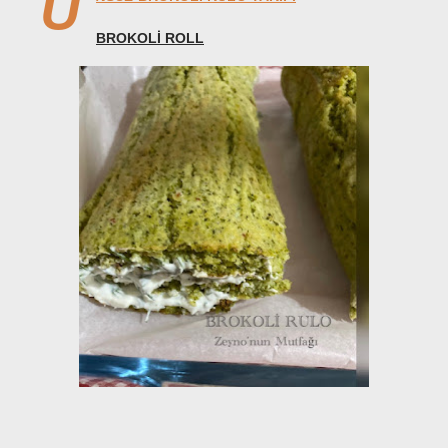
U
BROKOLİ ROLL