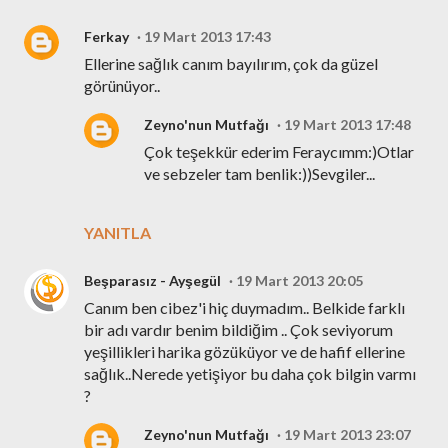
Ferkay
19 Mart 2013 17:43
Ellerine sağlık canım bayılırım, çok da güzel
görünüyor..
Zeyno'nun Mutfağı
19 Mart 2013 17:48
Çok teşekkür ederim Feraycımm:)Otlar
ve sebzeler tam benlik:))Sevgiler...
YANITLA
Beşparasız - Ayşegül
19 Mart 2013 20:05
Canım ben cibez'i hiç duymadım.. Belkide farklı
bir adı vardır benim bildiğim .. Çok seviyorum
yeşillikleri harika gözüküyor ve de hafif ellerine
sağlık..Nerede yetişiyor bu daha çok bilgin varmı
?
Zeyno'nun Mutfağı
19 Mart 2013 23:07