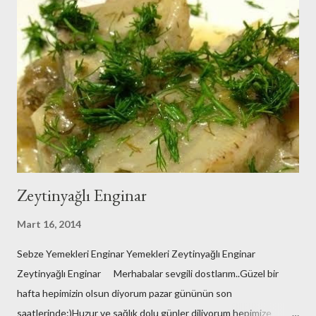
Zeytinyağlı Enginar
Mart 16, 2014
Sebze Yemekleri Enginar Yemekleri Zeytinyağlı Enginar
Zeytinyağlı Enginar Merhabalar sevgili dostlarım..Güzel bir
hafta hepimizin olsun diyorum pazar gününün son
saatlerinde:)Huzur ve sağlık dolu günler diliyorum hepimize