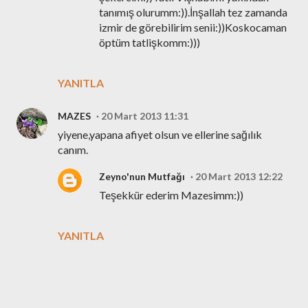
tanımış olurumm:)).İnşallah tez zamanda
izmir de görebilirim senii:))Koskocaman
öptüm tatlişkomm:)))
YANITLA
MAZES
20 Mart 2013 11:31
yiyene,yapana afiyet olsun ve ellerine sağılık
canım.
Zeyno'nun Mutfağı
20 Mart 2013 12:22
Teşekkür ederim Mazesimm:))
YANITLA