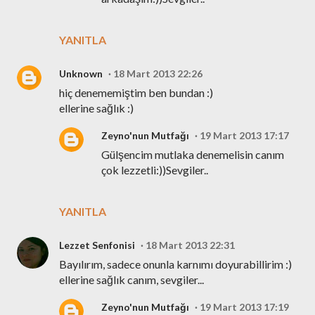
YANITLA
Unknown
18 Mart 2013 22:26
hiç denememiştim ben bundan :)
ellerine sağlık :)
Zeyno'nun Mutfağı
19 Mart 2013 17:17
Gülşencim mutlaka denemelisin canım
çok lezzetli:))Sevgiler..
YANITLA
Lezzet Senfonisi
18 Mart 2013 22:31
Bayılırım, sadece onunla karnımı doyurabillirim :)
ellerine sağlık canım, sevgiler...
Zeyno'nun Mutfağı
19 Mart 2013 17:19