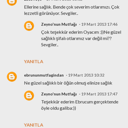
Ellerine sağlık. Bende çok severim otlarımızı. Çok
lezzetli görünüyor. Sevgiler..
Zeyno'nun Mutfağı
19 Mart 2013 17:46
Çok teşekkür ederim Oyacım :))Ne güzel
sağlıklı şifalı otlarımız var değil mi??
Sevgiler..
YANITLA
ebrununmutfagindan
19 Mart 2013 10:32
Ne güzel sağlıklı bir öğün olmuş elinize sağlık
Zeyno'nun Mutfağı
19 Mart 2013 17:47
Teşekkür ederim Ebrucum gerçektende
öyle oldu galiba:))
YANITLA