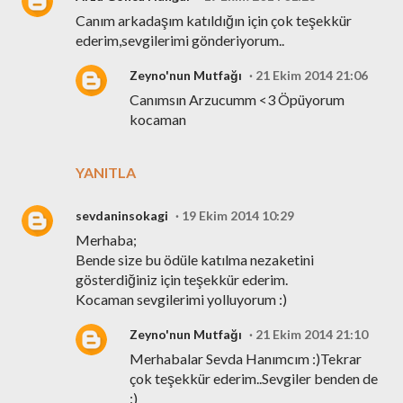
Canım arkadaşım katıldığın için çok teşekkür
ederim,sevgilerimi gönderiyorum..
Zeyno'nun Mutfağı
21 Ekim 2014 21:06
Canımsın Arzucumm <3 Öpüyorum
kocaman
YANITLA
sevdaninsokagi
19 Ekim 2014 10:29
Merhaba;
Bende size bu ödüle katılma nezaketini
gösterdiğiniz için teşekkür ederim.
Kocaman sevgilerimi yolluyorum :)
Zeyno'nun Mutfağı
21 Ekim 2014 21:10
Merhabalar Sevda Hanımcım :)Tekrar
çok teşekkür ederim..Sevgiler benden de
:)