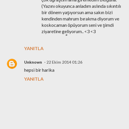
(Yazını okuyunca anladım aslında sıkıntılı
bir dönem yaşıyorsun ama sakın bizi
kendinden mahrum bırakma diyorum ve
koskocaman öpüyorum seni ve şimdi
ziyaretine geliyorum.. <3 <3
YANITLA
Unknown
22 Ekim 2014 01:26
hepsi bir harika
YANITLA