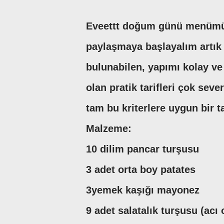
Eveettt doğum günü menümüzd
paylaşmaya başlayalım artık 
bulunabilen, yapımı kolay v
olan pratik tarifleri çok sever
tam bu kriterlere uygun bir tar
Malzeme:
10 dilim pancar turşusu
3 adet orta boy patates
3yemek kaşığı mayonez
9 adet salatalık turşusu (acı