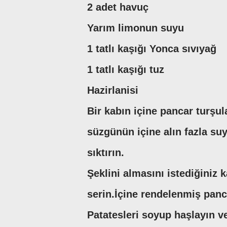
2 adet havuç
Yarım limonun suyu
1 tatlı kaşığı Yonca sıvıyağ
1 tatlı kaşığı tuz
Hazirlanisi
Bir kabın içine pancar turşul
süzgünün içine alın fazla s
sıktırın.
Şeklini almasını istediğiniz k
serin.İçine rendelenmiş panc
Patatesleri soyup haşlayın ve