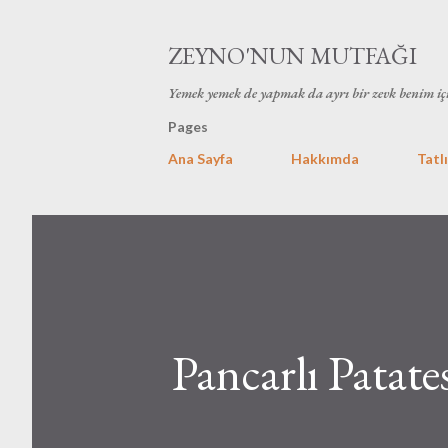
ZEYNO'NUN MUTFAĞI
Yemek yemek de yapmak da ayrı bir zevk benim iç
Pages
Ana Sayfa
Hakkımda
Tatlı
Pancarlı Patate