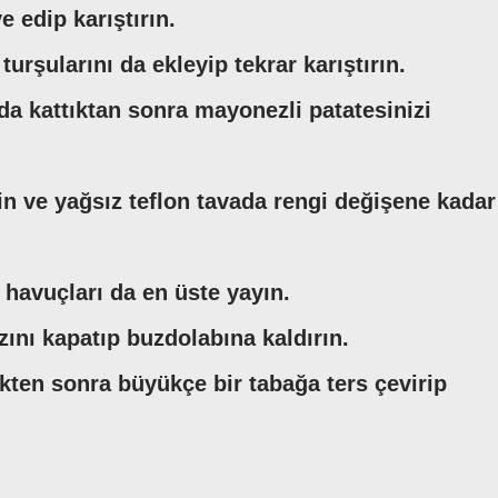
e edip karıştırın.
urşularını da ekleyip tekrar karıştırın.
da kattıktan sonra mayonezli patatesinizi
in ve yağsız teflon tavada rengi değişene kadar
avuçları da en üste yayın.
ını kapatıp buzdolabına kaldırın.
kten sonra büyükçe bir tabağa ters çevirip