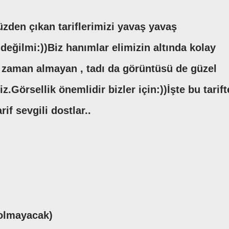
en çıkan tariflerimizi yavaş yavaş
değilmi:))Biz hanımlar elimizin altında kolay
e zaman almayan , tadı da görüntüsü de güzel
iz.Görsellik önemlidir bizler için:))İşte bu tarift
if sevgili dostlar..
 olmayacak)