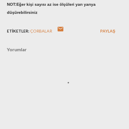
NOT:Eğer kişi sayısı az ise ölçüleri yarı yarıya
düşürebilirsiniz
ETIKETLER:
ÇORBALAR
PAYLAŞ
Yorumlar