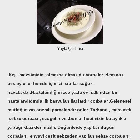
Yayla Çorbası
Kış mevsiminin olmazsa olmazıdır çorbalar..Hem çok
besleyiciler hemde içimizi ısıtırlar soğuk
havalarda..Hastalandığımızda yada ev halkından biri
hastalandığında ilk başvulan ilaçlardır çorbalar..Gelenesel
mutfağımızın önemli parçalarıdır onlar..Tarhana , mercimek
,sebze çorbası , ezogelin vs..bunlar hepimizin kolaylıkla
yaptığı klasiklerimizdir..Düğünlerde yapılan düğün
çorbaları , envayi çeşit sebzeden yapılan sebze çorbaları ,