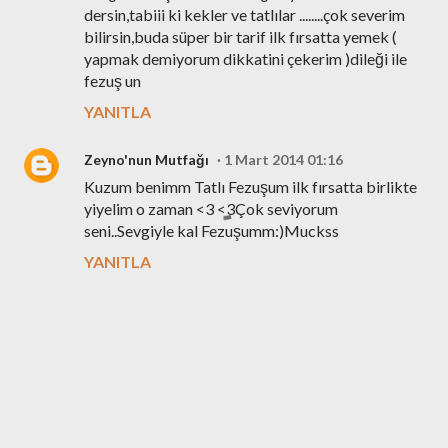
dersin,tabiii ki kekler ve tatlılar ........çok severim
bilirsin,buda süper bir tarif ilk fırsatta yemek (
yapmak demiyorum dikkatini çekerim )dileği ile
fezuş un
YANITLA
Zeyno'nun Mutfağı
1 Mart 2014 01:16
Kuzum benimm Tatlı Fezuşum ilk fırsatta birlikte
yiyelim o zaman <3 <3Çok seviyorum
seni..Sevgiyle kal Fezuşumm:)Muckss
YANITLA