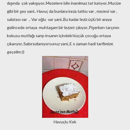
dışında çok yakışıyor..Mezelere bile inanılmaz tat katıyor..Mucize
gibi bir şey yani.. Havuç da bunlara keza tatlısı var , mezesi var ,
salatası var .. Var oğlu var yani..Bu kadar leziz üçlü bir araya
gelincede ortaya muhtaşam bir lezzet çıkıyor..Pişerken tarçının
kokusu mutfağı sarıp insanın içindeki küçük çocuğu ortaya
çıkarıyor..Sabırsızlanıyorsunuz yani..E o zaman hadi tarifimize
geçelim:))
Havuçlu Kek