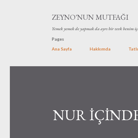
ZEYNO'NUN MUTFAĞI
Yemek yemek de yapmak da ayrı bir zevk benim iç
Pages
Ana Sayfa
Hakkımda
Tatlı
NUR İÇİNDE