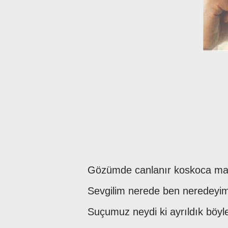
Gözümde canlanır koskoca m
Sevgilim nerede ben neredey
Suçumuz neydi ki ayrıldık böy