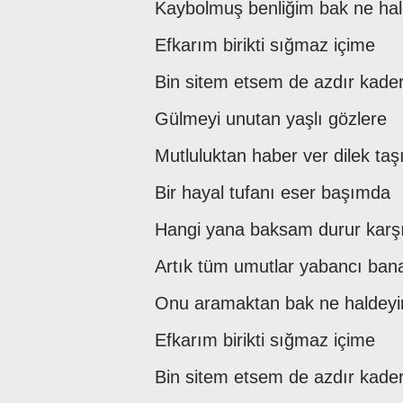
Kaybolmuş benliğim bak ne ha
Efkarım birikti sığmaz içime
Bin sitem etsem de azdır kade
Gülmeyi unutan yaşlı gözlere
Mutluluktan haber ver dilek taş
Bir hayal tufanı eser başımda
Hangi yana baksam durur kar
Artık tüm umutlar yabancı ba
Onu aramaktan bak ne haldey
Efkarım birikti sığmaz içime
Bin sitem etsem de azdır kade