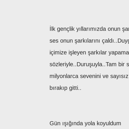
İlk gençlik yıllarımızda onun şa
ses onun şarkılarını çaldı..D
içimize işleyen şarkılar yapamaz
sözleriyle..Duruşuyla..Tam bir s
milyonlarca sevenini ve sayısız 
bırakıp gitti..
Gün ışığında yola koyuldum