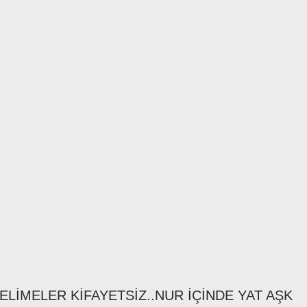
ELİMELER KİFAYETSİZ..NUR İÇİNDE YAT AŞK